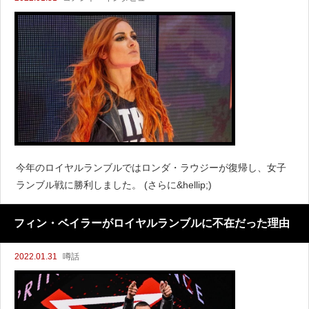
今年のロイヤルランブルではロンダ・ラウジーが復帰し、女子
ランブル戦に勝利しました。 (さらに&hellip;)
フィン・ベイラーがロイヤルランブルに不在だった理由
2022.01.31
噂話