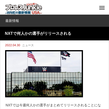
最新情報
NXTで何人かの選手がリリースされる
2022.04.30
ニュース
NXTでは今週何人かの選手がまとめてリリースされることにな