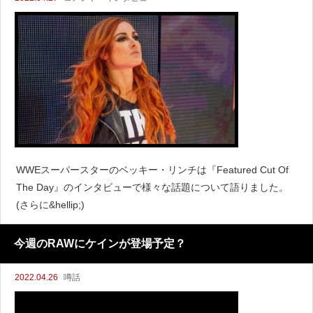
WWEスーパースターのベッキー・リンチは『Featured Cut Of
The Day』のインタビューで様々な話題について語りました。
(さらに&hellip;)
今週のRAWにケインが登場予定？
2022.04.26
噂話