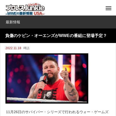
最新情報
負傷のケビン・オーエンズがWWEの番組に登場予定？
2022.11.18
噂話
11月26日のサバイバー・シリーズで行われるウォー・ゲームズ