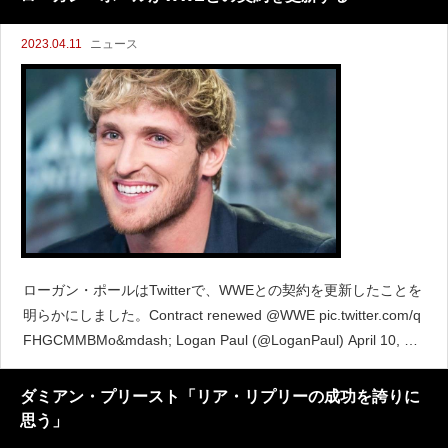
2023.04.11
ニュース
ローガン・ポールはTwitterで、WWEとの契約を更新したことを
明らかにしました。Contract renewed @WWE pic.twitter.com/q
FHGCMMBMo&mdash; Logan Paul (@LoganPaul) April 10, 20
23 ポールは4
ダミアン・プリースト「リア・リプリーの成功を誇りに
思う」