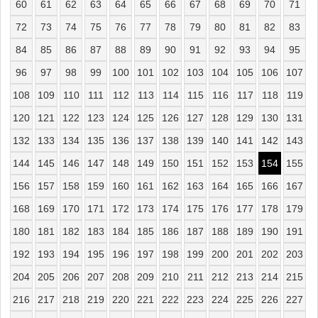
60
61
62
63
64
65
66
67
68
69
70
71
72
73
74
75
76
77
78
79
80
81
82
83
84
85
86
87
88
89
90
91
92
93
94
95
96
97
98
99
100
101
102
103
104
105
106
107
108
109
110
111
112
113
114
115
116
117
118
119
120
121
122
123
124
125
126
127
128
129
130
131
132
133
134
135
136
137
138
139
140
141
142
143
144
145
146
147
148
149
150
151
152
153
154
155
156
157
158
159
160
161
162
163
164
165
166
167
168
169
170
171
172
173
174
175
176
177
178
179
180
181
182
183
184
185
186
187
188
189
190
191
192
193
194
195
196
197
198
199
200
201
202
203
204
205
206
207
208
209
210
211
212
213
214
215
216
217
218
219
220
221
222
223
224
225
226
227