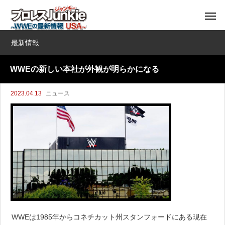
最新情報
WWEの新しい本社が外観が明らかになる
2023.04.13
ニュース
WWEは1985年からコネチカット州スタンフォードにある現在