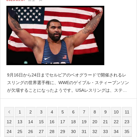
9月16日から24日までセルビアのベオグラードで開催されるレ
スリングの世界選手権に、WWEのゲイブル・スティーブンソン
が欠場することになったようです。USAレスリングは、スティ
ーブンソンは世界選手権に出場しないことをに伝えたとしてい
ます。スティーブンソンは今年4月にラスベガスで開催さ
1
2
3
4
5
6
7
8
9
10
11
12
13
14
15
16
17
18
19
20
21
22
23
24
25
26
27
28
29
30
31
32
33
34
35