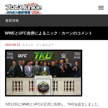
最新情報
WWEとUFC合併によるニック・カーンのコメント
2023.09.13
コメント・インタビュー
9月12日にWWEとUFCが正式に合併し、TKOを設立しました。