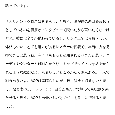
語っています。
「カリオン・クロスは素晴らしいと思う。彼が俺の悪口を言おう
としているのを何度かインタビューで聞いたから言いたくないけ
どね。彼には全てが備わっているし、リング上では素晴らしい。
体格もいい。とても魅力があるレスラーの代表で、本当に力を発
揮できると思うね。今よりももっと起用されるべきだと思う。コ
ーディやグンターと対戦させたり、トップでタイトルを絡ませら
れるような敵役だよ。素晴らしいところがたくさんある。一人で
戦うべきだよ。AOPは素晴らしいが、彼には全く必要ないと思
う。彼と妻(スカーレット)は、自分たちだけで戦っても役割を果
たせると思う。AOPも自分たちだけで相手を倒しに行けると思
うよ」