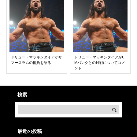
ドリュー・マッキンタイアがサ
ドリュー・マッキンタイアがC
マースラムの抱負を語る
Mパンクとの対戦についてコメ
ント
検索
最近の投稿