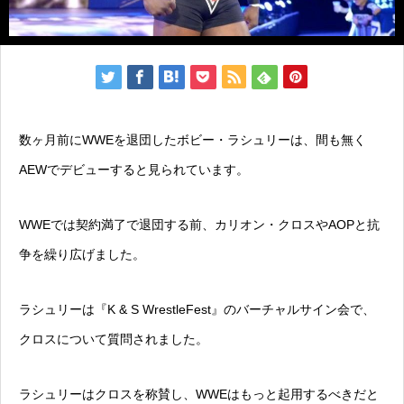
数ヶ月前にWWEを退団したボビー・ラシュリーは、間も無く
AEWでデビューすると見られています。
WWEでは契約満了で退団する前、カリオン・クロスやAOPと抗
争を繰り広げました。
ラシュリーは『K & S WrestleFest』のバーチャルサイン会で、
クロスについて質問されました。
ラシュリーはクロスを称賛し、WWEはもっと起用するべきだと