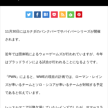
11月30日にはカナダのバンクバーでサバイバーシリーズが開催
されます。
近年では団体戦によるウォーゲームズが行われていますが、今年
はブラッドラインによる試合が行われることになるようです。
『PWN』によると、WWEの現在の計画では、ローマン・レイン
ズが率いるチームとソロ・シコアが率いるチームが対戦する予定
であると伝えています。
レッスルマニア以降欠場していたレインズでしたが、サマースラ