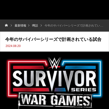
最新情報
噂話
今年のサバイバーシリーズで計画されている試合
今年のサバイバーシリーズで計画されている試合
2024.08.20