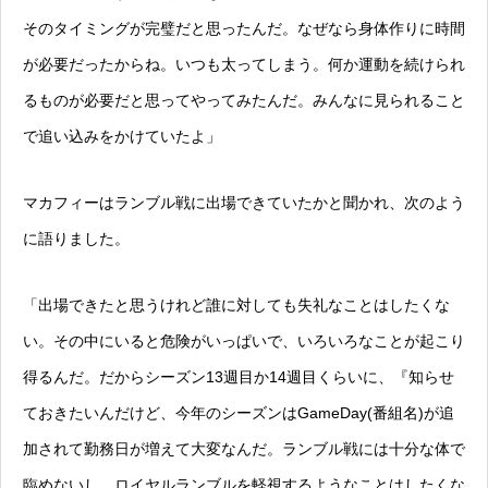
そのタイミングが完璧だと思ったんだ。なぜなら身体作りに時間
が必要だったからね。いつも太ってしまう。何か運動を続けられ
るものが必要だと思ってやってみたんだ。みんなに見られること
で追い込みをかけていたよ」
マカフィーはランブル戦に出場できていたかと聞かれ、次のよう
に語りました。
「出場できたと思うけれど誰に対しても失礼なことはしたくな
い。その中にいると危険がいっぱいで、いろいろなことが起こり
得るんだ。だからシーズン13週目か14週目くらいに、『知らせ
ておきたいんだけど、今年のシーズンはGameDay(番組名)が追
加されて勤務日が増えて大変なんだ。ランブル戦には十分な体で
臨めないし、ロイヤルランブルを軽視するようなことはしたくな