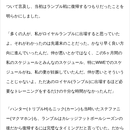
ついて言及し、当初はランブル戦に復帰するつもりだったことを
明らかにしました。
「多くの人が、私がロイヤルランブルに出場すると思っていた
よ。それがわかったのは先週末のことだった。かなり早く良い方
向に進んでいったんだ。仲が悪いとかではなく、この5ヶ月間の
私のスケジュールとみんなのスケジュール、特にWWEでのスケ
ジュールがね。私の妻が妊娠していたんだ。仲が悪いとそういう
ことじゃないよ。ただあのロイヤル(ランブル)に出場するほど必
要なトレーニングをするだけの十分な時間がなかったんだ」
「ハンター(トリプルH)もニック(カーン)も当時いたステファニ
ー(マクマホン)も、ランブルはカレッジフットボールシーズンの
後だから復帰するには完璧なタイミングだと言っていた。だから