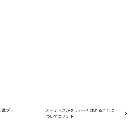
所属ブラ
オーティスがタッカーと離れることに
ついてコメント