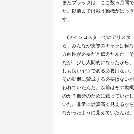
またブラックは、ここ数ヵ月間で
た。以前までは戦う動機がはっき
す。
「(メインロスターでのアリスタ
ら、みんなが実際のキャラは何な
方向性が必要だと伝えたんだ。そ
だが、少し人間的になったから、
しも良いヤツである必要はない。
その動機に賛成する必要はないが
われていたんだ。以前はその動機
のか？自分のために戦っていたし
いた。非常に計算高く見えるから
なかったように見えていたんだ。