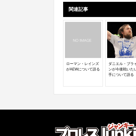
関連記事
ローマン・レインズ
ダニエル・ブラ
がAEWについて語る
ンが今後戦いた
手について語る