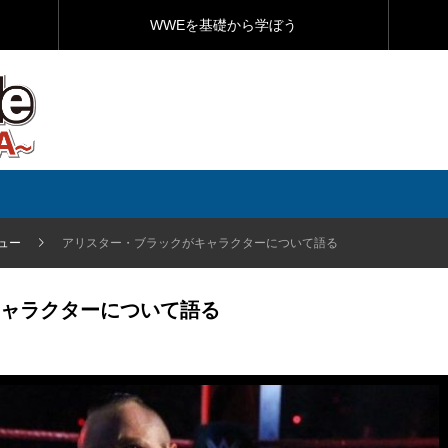
WWEを基礎から学ぼう
ュー
アリスター・ブラックがキャラクターについて語る
ャラクターについて語る