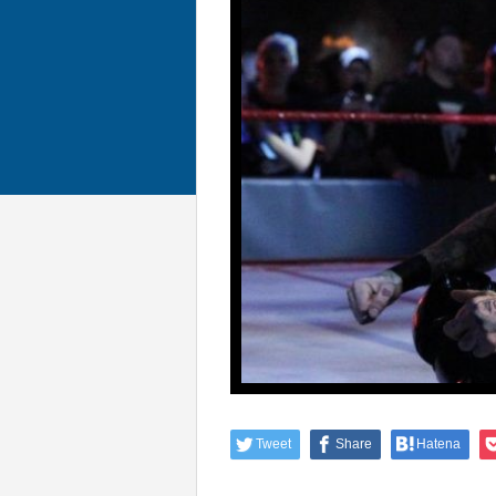
Tweet
Share
Hatena