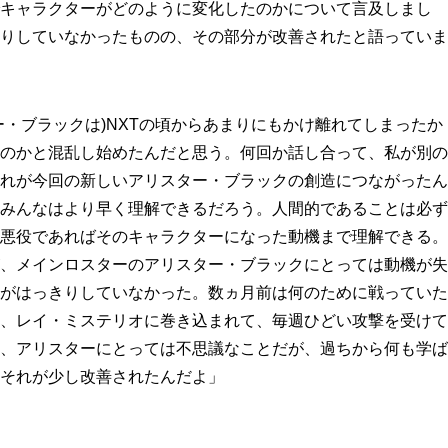
キャラクターがどのように変化したのかについて言及しまし
りしていなかったものの、その部分が改善されたと語っていま
ー・ブラックは)NXTの頃からあまりにもかけ離れてしまったか
のかと混乱し始めたんだと思う。何回か話し合って、私が別の
れが今回の新しいアリスター・ブラックの創造につながったん
みんなはより早く理解できるだろう。人間的であることは必ず
悪役であればそのキャラクターになった動機まで理解できる。
、メインロスターのアリスター・ブラックにとっては動機が失
がはっきりしていなかった。数ヵ月前は何のために戦っていた
、レイ・ミステリオに巻き込まれて、毎週ひどい攻撃を受けて
、アリスターにとっては不思議なことだが、過ちから何も学ば
それが少し改善されたんだよ」