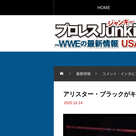
HOME
最新情報
コメント・インタビ
アリスター・ブラックがキ
2020.10.14