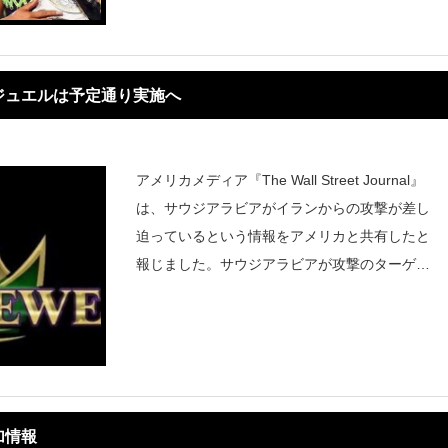
ミの出演が、スケジュール
ジュエルは予定通り実施へ
アメリカメディア『The Wall Street Journal』
は、サウジアラビアがイランからの攻撃が差し
迫っているという情報をアメリカと共有したと
報じました。サウジアラビアが攻撃のターゲッ
トにされており、この警告によりサウジアラビ
ア、アメリカ、他のいくつかの近隣諸国は自国
軍隊の警戒レベル
加情報