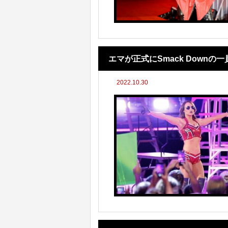
エマが正式にSmack Downの
2022.10.30