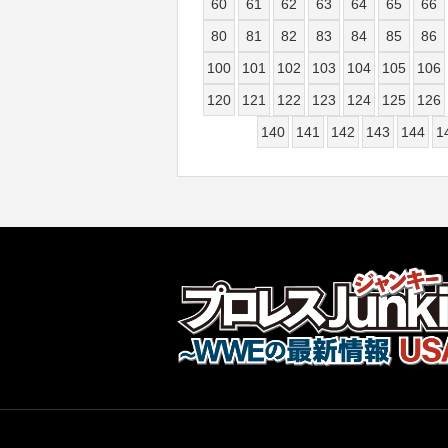
60
61
62
63
64
65
66
80
81
82
83
84
85
86
100
101
102
103
104
105
106
120
121
122
123
124
125
126
140
141
142
143
144
1