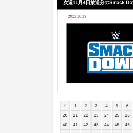
次週11月4日放送分のSmack D
2022.10.29
1
2
3
4
5
6
20
21
22
23
24
25
26
40
41
42
43
44
45
46