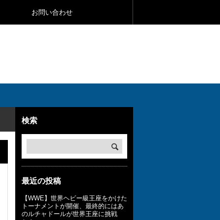
お問い合わせ
検索
最近の投稿
【WWE】世界ヘビー級王座をかけた
トーナメントが開催、最終的にはあ
のルチャドールが世界王座に挑戦