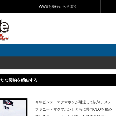
WWEを基礎から学ぼう
新たな契約を締結する
今年ビンス・マクマホンが引退して以降、ステ
ファニー・マクマホンとともに共同CEOを務め