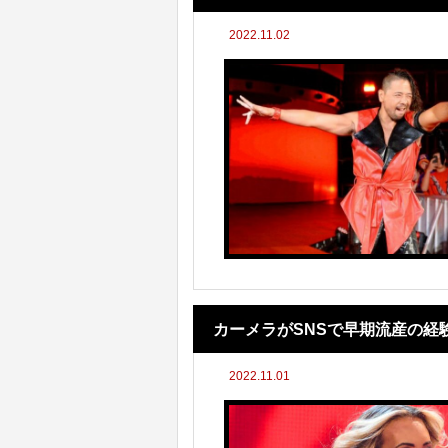
2022.11.02
カーメラがSNSで早期流産の経
2022.11.01