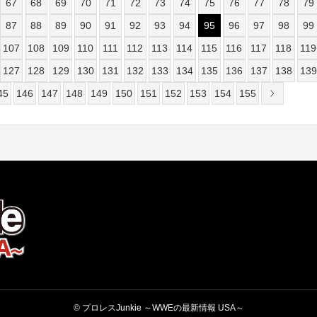
67
68
69
70
71
72
73
74
75
76
77
78
79
87
88
89
90
91
92
93
94
95
96
97
98
99
107
108
109
110
111
112
113
114
115
116
117
118
119
127
128
129
130
131
132
133
134
135
136
137
138
139
45
146
147
148
149
150
151
152
153
154
155
© プロレスJunkie ～WWEの最新情報 USA～