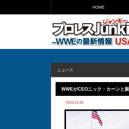
HOME
ニュース
WWEがCEOニック・カーンと
2022.11.05