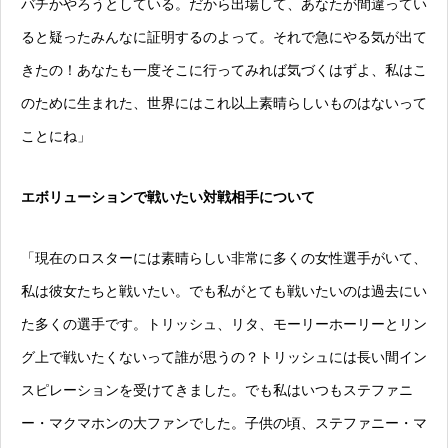
バチかやろうとしている。だから出場して、あなたが間違ってい
ると疑ったみんなに証明するのよって。それで急にやる気が出て
きたの！あなたも一度そこに行ってみれば気づくはずよ、私はこ
のために生まれた、世界にはこれ以上素晴らしいものはないって
ことにね」
エボリューションで戦いたい対戦相手について
「現在のロスターには素晴らしい非常に多くの女性選手がいて、
私は彼女たちと戦いたい。でも私がとても戦いたいのは過去にい
た多くの選手です。トリッシュ、リタ、モーリーホーリーとリン
グ上で戦いたくないって誰が思うの？トリッシュには長い間イン
スピレーションを受けてきました。でも私はいつもステファニ
ー・マクマホンの大ファンでした。子供の頃、ステファニー・マ