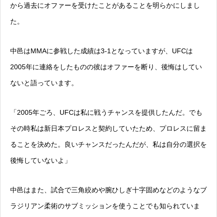
から過去にオファーを受けたことがあることを明らかにしまし
た。
中邑はMMAに参戦した成績は3-1となっていますが、UFCは
2005年に連絡をしたものの彼はオファーを断り、後悔はしてい
ないと語っています。
「2005年ごろ、UFCは私に戦うチャンスを提供したんだ。でも
その時私は新日本プロレスと契約していたため、プロレスに留ま
ることを決めた。良いチャンスだったんだが、私は自分の選択を
後悔していないよ」
中邑はまた、試合で三角絞めや腕ひしぎ十字固めなどのようなブ
ラジリアン柔術のサブミッションを使うことでも知られていま