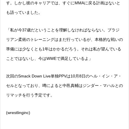
す。しかし彼のキャリアでは、すぐにMMAに戻る計画はないと
も語っていました。
「私が今37歳だということを理解しなければならない。ブラジ
リアン柔術のトレーニングはまだ行っているが、本格的な戦いの
準備には少なくとも1年はかかるだろう。それは私が望んでいる
ことではないし、今はWWEで満足しているよ」
次回のSmack Down Live単独PPVは10月8日のヘル・イン・ア・
セルとなっており、噂によると中邑真輔はジンダー・マハルとの
リマッチを行う予定です。
(wrestlinginc)