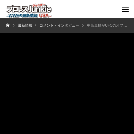
最新情報
コメント・インタビュー
中邑真輔がUFCのオファーを断っていたことを明かす