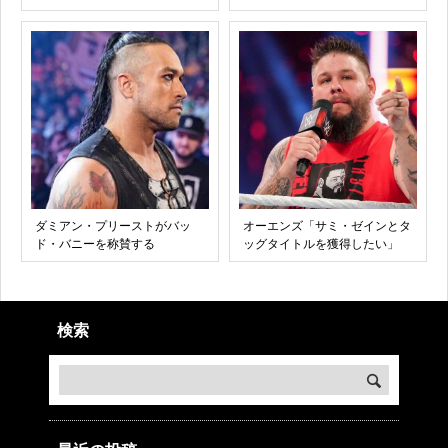
ダミアン・プリーストがバッ
オーエンズ「サミ・ゼインとタ
ド・バニーを称賛する
ッグタイトルを獲得したい」
検索