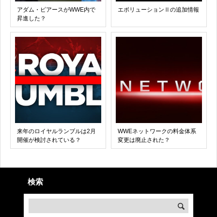
アダム・ピアースがWWE内で
エボリューションⅡの追加情報
昇進した？
来年のロイヤルランブルは2月
WWEネットワークの料金体系
開催が検討されている？
変更は廃止された？
検索