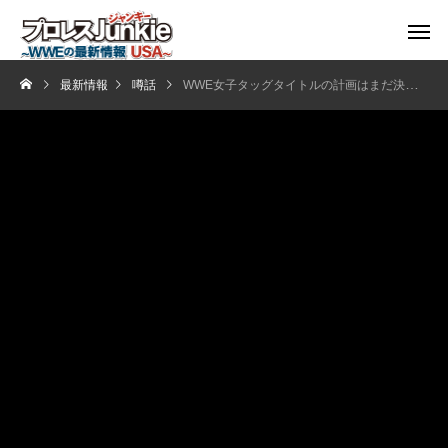
最新情報
噂話
WWE女子タッグタイトルの計画はまだ決まっていない？