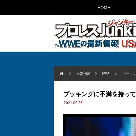
HOME
最新情報
噂話
ブッキ
ブッキングに不満を持って
2021.09.25