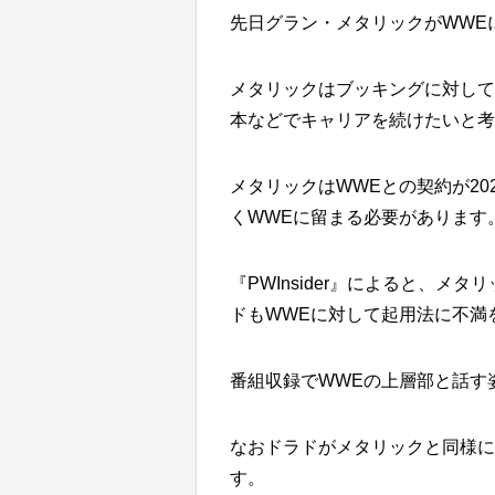
先日グラン・メタリックがWWE
メタリックはブッキングに対して
本などでキャリアを続けたいと考
メタリックはWWEとの契約が2
くWWEに留まる必要があります
『PWInsider』によると、
ドもWWEに対して起用法に不満
番組収録でWWEの上層部と話す
なおドラドがメタリックと同様に
す。