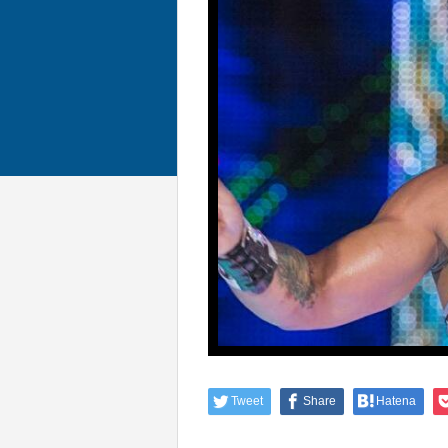
Tweet
Share
Hatena