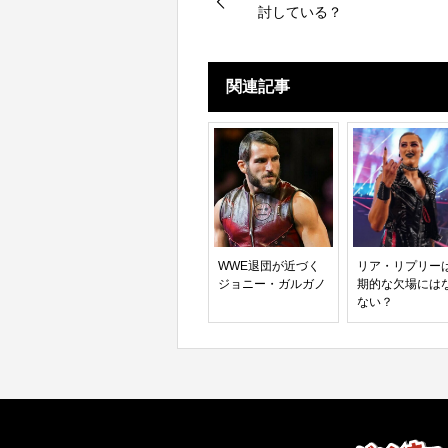
討している？
関連記事
WWE退団が近づく
リア・リプリー
ジョニー・ガルガノ
期的な欠場には
ない？