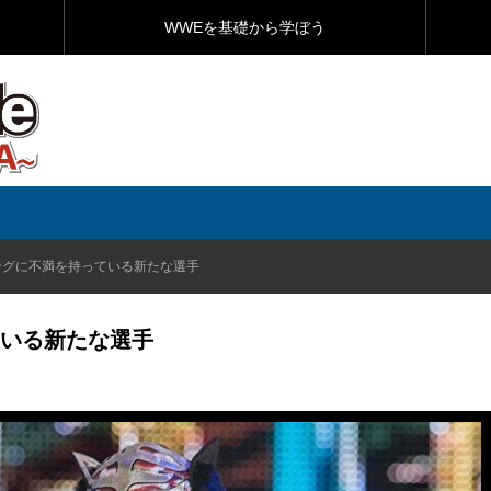
WWEを基礎から学ぼう
ングに不満を持っている新たな選手
いる新たな選手