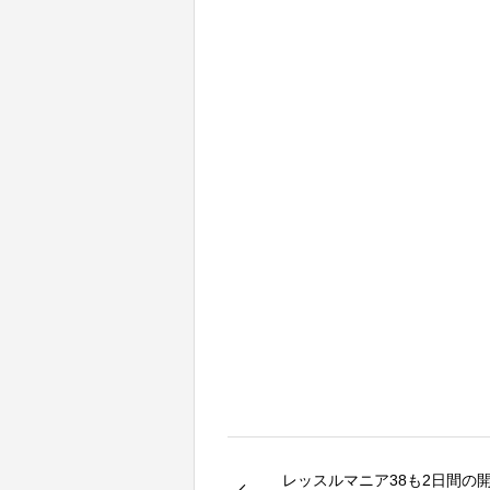
レッスルマニア38も2日間の