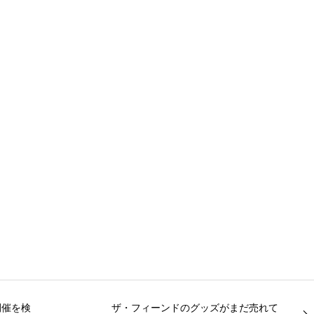
開催を検
ザ・フィーンドのグッズがまだ売れて