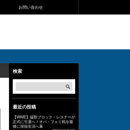
お問い合わせ
検索
最近の投稿
【WWE】猛獣ブロック・レスナーが
正式に引退へ！オバ・フェミ戦を最
後に現役生活へ幕