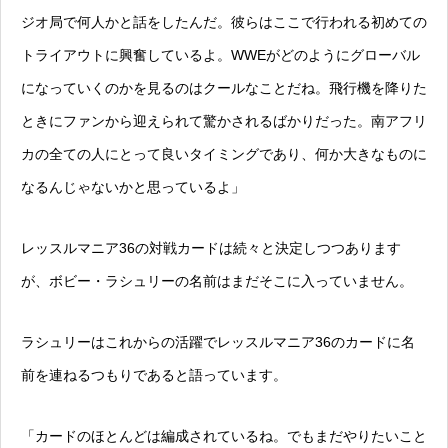
ジオ局で何人かと話をしたんだ。彼らはここで行われる初めての
トライアウトに興奮しているよ。WWEがどのようにグローバル
になっていくのかを見るのはクールなことだね。飛行機を降りた
ときにファンから迎えられて驚かされるばかりだった。南アフリ
カの全ての人にとって良いタイミングであり、何か大きなものに
なるんじゃないかと思っているよ」
レッスルマニア36の対戦カードは続々と決定しつつあります
が、ボビー・ラシュリーの名前はまだそこに入っていません。
ラシュリーはこれからの活躍でレッスルマニア36のカードに名
前を連ねるつもりであると語っています。
「カードのほとんどは編成されているね。でもまだやりたいこと