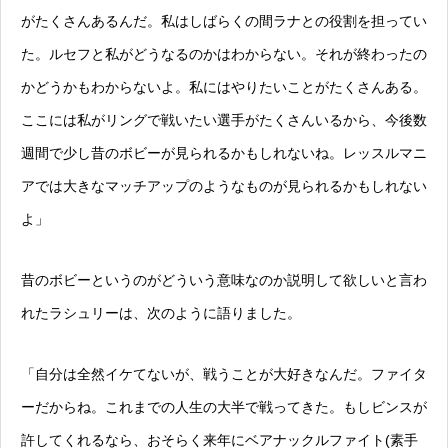
がたくさんあるんだ。私はしばらくの間ラナとの役割を担ってい
た。ルセフと私がどうなるのかはわからない。それが終わったの
かどうかもわからないよ。私にはやりたいことがたくさんある。
ここには私がリングで戦いたい選手がたくさんいるから、今後数
週間で少し昔のボビーが見られるかもしれないね。レッスルマニ
アでは大きなマッチアップのようなものが見られるかもしれない
よ」
昔のボビーというのがどういう意味なのか説明して欲しいと言わ
れたラシュリーは、次のように語りました。
「自分は全然イケてないが、戦うことが大好きなんだ。ファイタ
ーだからね。これまでの人生の大半で戦ってきた。もしビンスが
許してくれるなら、おそらく来年にベアナックルファイト(素手