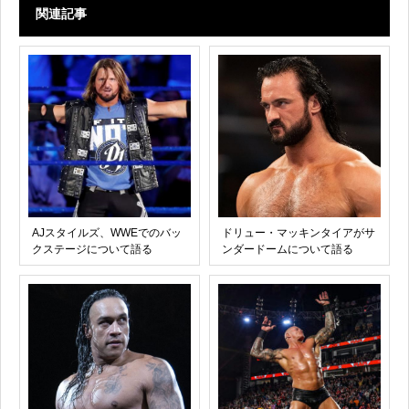
関連記事
AJスタイルズ、WWEでのバッ
ドリュー・マッキンタイアがサ
クステージについて語る
ンダードームについて語る